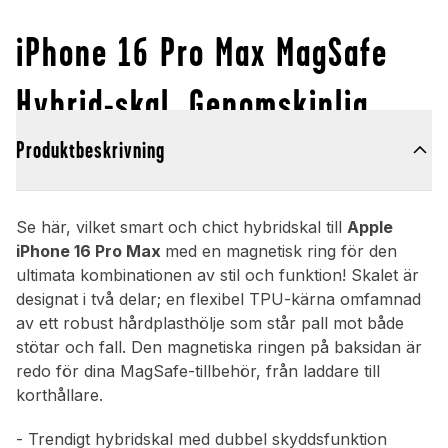
iPhone 16 Pro Max MagSafe
Hybrid-skal, Genomskinlig
Produktbeskrivning
Se här, vilket smart och chict hybridskal till
Apple
iPhone 16 Pro Max
med en magnetisk ring för den
ultimata kombinationen av stil och funktion! Skalet är
designat i två delar; en flexibel TPU-kärna omfamnad
av ett robust hårdplasthölje som står pall mot både
stötar och fall. Den magnetiska ringen på baksidan är
redo för dina MagSafe-tillbehör, från laddare till
korthållare.
- Trendigt hybridskal med dubbel skyddsfunktion