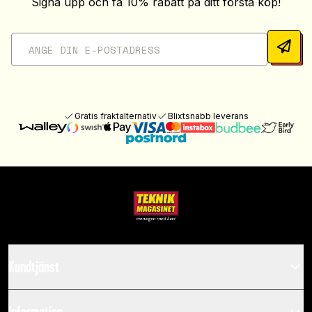
Signa upp och få 10% rabatt på ditt första köp!
Gratis fraktalternativ
Blixtsnabb leverans
Kundtjänst