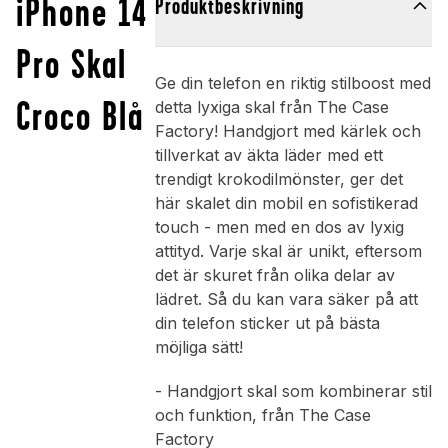
iPhone 14
Produktbeskrivning
Pro Skal
Ge din telefon en riktig stilboost med
Croco Blå
detta lyxiga skal från The Case
Factory! Handgjort med kärlek och
tillverkat av äkta läder med ett
trendigt krokodilmönster, ger det
här skalet din mobil en sofistikerad
touch - men med en dos av lyxig
attityd. Varje skal är unikt, eftersom
det är skuret från olika delar av
lädret. Så du kan vara säker på att
din telefon sticker ut på bästa
möjliga sätt!
- Handgjort skal som kombinerar stil
och funktion, från The Case
Factory