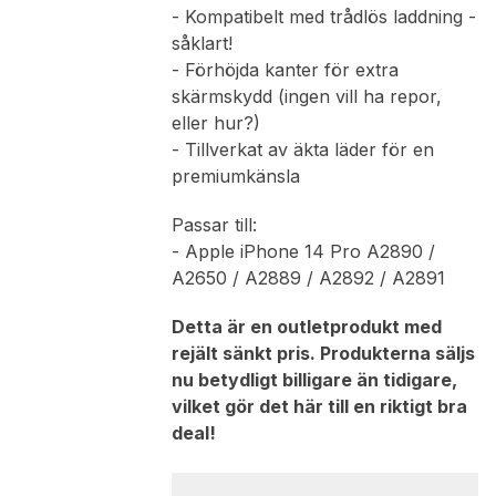
- Kompatibelt med trådlös laddning -
såklart!
- Förhöjda kanter för extra
skärmskydd (ingen vill ha repor,
eller hur?)
- Tillverkat av äkta läder för en
premiumkänsla
Passar till:
- Apple iPhone 14 Pro A2890 /
A2650 / A2889 / A2892 / A2891
Detta är en outletprodukt med
rejält sänkt pris. Produkterna säljs
nu betydligt billigare än tidigare,
vilket gör det här till en riktigt bra
deal!