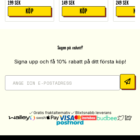
199
SEK
149
SEK
249
SEK
KÖP
KÖP
KÖ
Sugen på
rabatt
?
Signa upp och få 10% rabatt på ditt första köp!
Gratis fraktalternativ
Blixtsnabb leverans