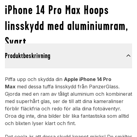
iPhone 14 Pro Max Hoops
linsskydd med aluminiumram,
Svart
Produktbeskrivning
Piffa upp och skydda din
Apple iPhone 14 Pro
Max
med dessa tuffa linsskydd från PanzerGlass.
Gjorda med en ram av tåligt aluminium och kombinerat
med superhårt glas, ser de till att dina kameralinser
förblir fläckfria och redo för alla dina fotoäventyr.
Oroa dig inte, dina bilder blir lika fantastiska som alltid
och blixten lyser klart och fint.
Det coola är att dessa skydd knappt märks! De smälter