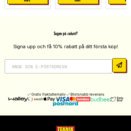
Sugen på
rabatt
?
Signa upp och få 10% rabatt på ditt första köp!
Gratis fraktalternativ
Blixtsnabb leverans