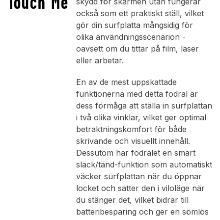
Touch Me
skydd för skärmen utan fungerar
också som ett praktiskt ställ, vilket
gör din surfplatta mångsidig för
olika användningsscenarion -
oavsett om du tittar på film, läser
eller arbetar.
En av de mest uppskattade
funktionerna med detta fodral är
dess förmåga att ställa in surfplattan
i två olika vinklar, vilket ger optimal
betraktningskomfort för både
skrivande och visuellt innehåll.
Dessutom har fodralet en smart
släck/tänd-funktion som automatiskt
väcker surfplattan när du öppnar
locket och sätter den i viloläge när
du stänger det, vilket bidrar till
batteribesparing och ger en sömlös