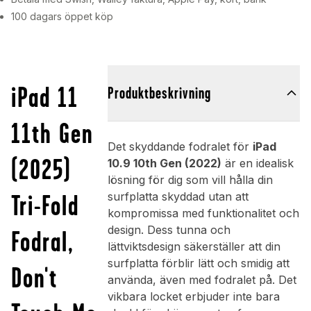
100 dagars öppet köp
iPad 11
Produktbeskrivning
11th Gen
Det skyddande fodralet för
iPad
(2025)
10.9 10th Gen (2022)
är en idealisk
lösning för dig som vill hålla din
Tri-Fold
surfplatta skyddad utan att
kompromissa med funktionalitet och
design. Dess tunna och
Fodral,
lättviktsdesign säkerställer att din
surfplatta förblir lätt och smidig att
Don't
använda, även med fodralet på. Det
vikbara locket erbjuder inte bara