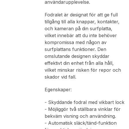
användarupplevelse.
Fodralet är designat för att ge full
tillgång till alla knappar, kontakter,
och kameran på din surfplatta,
vilket innebär att du inte behöver
kompromissa med någon av
surfplattans funktioner. Den
omslutande designen skyddar
effektivt din enhet från alla håll,
vilket minskar risken för repor och
skador vid fall.
Egenskaper:
- Skyddande fodral med vikbart lock
- Möjliggör två ställbara vinklar för
bekväm visning och användning.
- Automatisk släck/tänd-funktion