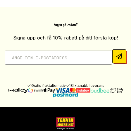
Sugen på
rabatt
?
Signa upp och få 10% rabatt på ditt första köp!
Gratis fraktalternativ
Blixtsnabb leverans