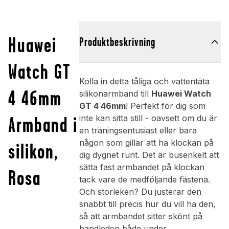
Huawei
Produktbeskrivning
Watch GT
Kolla in detta tåliga och vattentäta
4 46mm
silikonarmband till
Huawei Watch
GT 4 46mm
! Perfekt för dig som
Armband i
inte kan sitta still - oavsett om du är
en träningsentusiast eller bara
någon som gillar att ha klockan på
silikon,
dig dygnet runt. Det är busenkelt att
sätta fast armbandet på klockan
Rosa
tack vare de medföljande fästena.
Och storleken? Du justerar den
snabbt till precis hur du vill ha den,
så att armbandet sitter skönt på
handleden både under