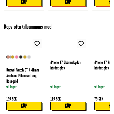
KÖP
KÖP
KÖ
Köps ofta tillsammans med
iPhone 17 Skärmskydd i
iPhone 17 Pro 
härdat glas
härdat glas
Huawei Watch GT 4 41mm
Armband Milanese Loop,
Roséguld
I lager
I lager
I lager
199
SEK
119
SEK
79
SEK
KÖP
KÖP
KÖ