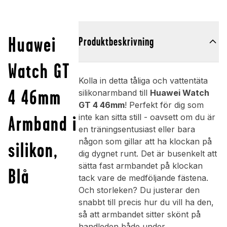
Huawei
Produktbeskrivning
Watch GT
Kolla in detta tåliga och vattentäta
4 46mm
silikonarmband till
Huawei Watch
GT 4 46mm
! Perfekt för dig som
Armband i
inte kan sitta still - oavsett om du är
en träningsentusiast eller bara
någon som gillar att ha klockan på
silikon,
dig dygnet runt. Det är busenkelt att
sätta fast armbandet på klockan
Blå
tack vare de medföljande fästena.
Och storleken? Du justerar den
snabbt till precis hur du vill ha den,
så att armbandet sitter skönt på
handleden både under