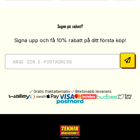
Sugen på
rabatt
?
Signa upp och få 10% rabatt på ditt första köp!
Gratis fraktalternativ
Blixtsnabb leverans