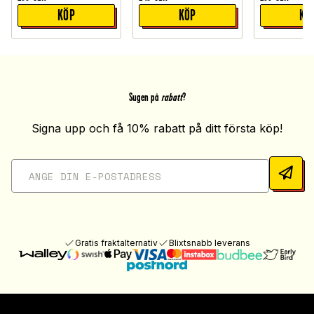
KÖP
KÖP
KÖ
Sugen på
rabatt
?
Signa upp och få 10% rabatt på ditt första köp!
Gratis fraktalternativ
Blixtsnabb leverans