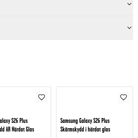
laxy S26 Plus
Samsung Galaxy S26 Plus
d AR Härdat Glas
Skärmskydd i härdat glas