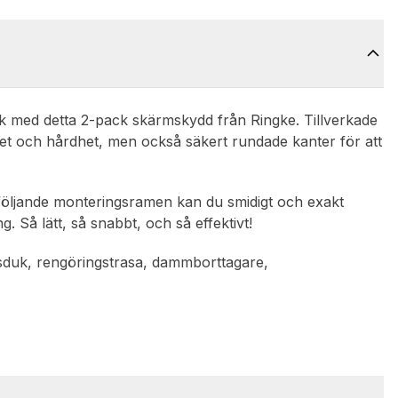
ck med detta 2-pack skärmskydd från Ringke. Tillverkade
ghet och hårdhet, men också säkert rundade kanter för att
följande monteringsramen kan du smidigt och exakt
. Så lätt, så snabbt, och så effektivt!
tsduk, rengöringstrasa, dammborttagare,