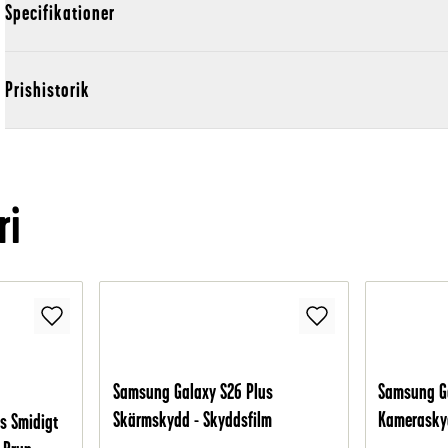
Specifikationer
Prishistorik
ri
Samsung Galaxy S26 Plus
Samsung Ga
Skärmskydd - Skyddsfilm
Kameraskyd
s Smidigt