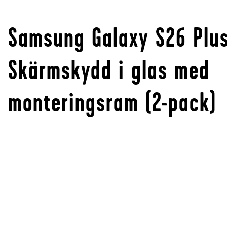
Samsung Galaxy S26 Plu
Skärmskydd i glas med
monteringsram (2-pack)