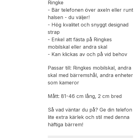
Ringke
- Bär telefonen över axeln eller runt
halsen - du väljer!
- Hög kvalitet och snyggt designad
strap
- Enkel att fästa på Ringkes
mobilskal eller andra skal
- Kan klickas av och på vid behov
Passar till: Ringkes mobilskal, andra
skal med bärremshål, andra enheter
som kameror
Mått: 81-46 cm lång, 2 cm bred
Så vad väntar du på? Ge din telefon
lite extra kärlek och stil med denna
häftiga bärrem!