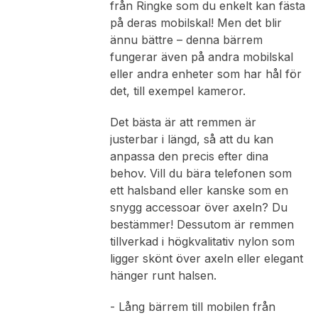
från Ringke som du enkelt kan fästa
på deras mobilskal! Men det blir
ännu bättre – denna bärrem
fungerar även på andra mobilskal
eller andra enheter som har hål för
det, till exempel kameror.
Det bästa är att remmen är
justerbar i längd, så att du kan
anpassa den precis efter dina
behov. Vill du bära telefonen som
ett halsband eller kanske som en
snygg accessoar över axeln? Du
bestämmer! Dessutom är remmen
tillverkad i högkvalitativ nylon som
ligger skönt över axeln eller elegant
hänger runt halsen.
- Lång bärrem till mobilen från