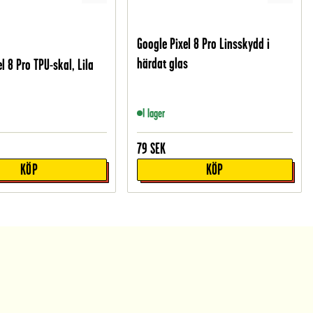
Google Pixel 8 Pro Linsskydd i
härdat glas
l 8 Pro TPU-skal, Lila
I lager
79
SEK
KÖP
KÖP