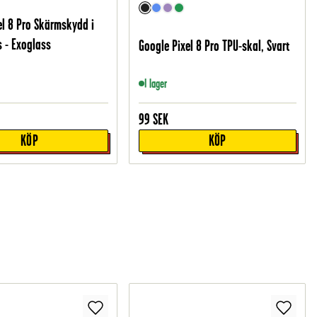
el 8 Pro Skärmskydd i
s - Exoglass
Google Pixel 8 Pro TPU-skal, Svart
I lager
99
SEK
KÖP
KÖP