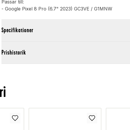
Passar till:
- Google Pixel 8 Pro (6.7" 2023) GC3VE / G1MNW
Specifikationer
Prishistorik
ri