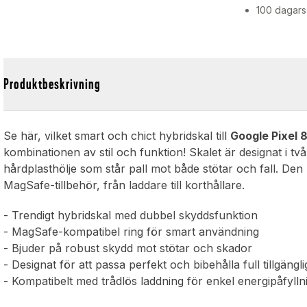
100 dagars
Produktbeskrivning
Se här, vilket smart och chict hybridskal till
Google Pixel 
kombinationen av stil och funktion! Skalet är designat i t
hårdplasthölje som står pall mot både stötar och fall. Den
MagSafe-tillbehör, från laddare till korthållare.
- Trendigt hybridskal med dubbel skyddsfunktion
- MagSafe-kompatibel ring för smart användning
- Bjuder på robust skydd mot stötar och skador
- Designat för att passa perfekt och bibehålla full tillgängli
- Kompatibelt med trådlös laddning för enkel energipåfylln