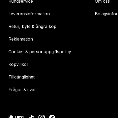
Kundservice
Om oss
Leveransinformation
Bolagsinfo
Retur, byte & ångra köp
Reklamation
Cookie- & personuppgiftspolicy
Köpvillkor
Tillgänglighet
Frågor & svar
FÖLJ OSS!