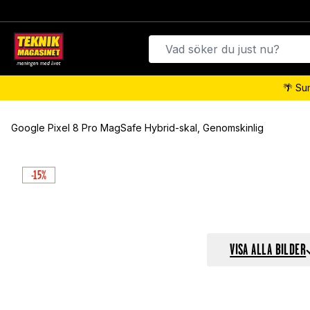
🌴 Su
Google Pixel 8 Pro MagSafe Hybrid-skal, Genomskinlig
-15%
VISA ALLA BILDER