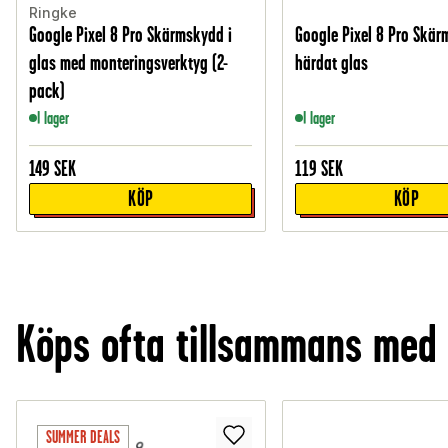
Ringke
Google Pixel 8 Pro Skärmskydd i
Google Pixel 8 Pro Skär
glas med monteringsverktyg (2-
härdat glas
pack)
I lager
I lager
149
SEK
119
SEK
KÖP
KÖP
Köps ofta tillsammans med
SUMMER DEALS