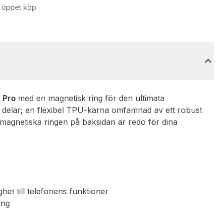
 öppet köp
8 Pro
med en magnetisk ring för den ultimata
vå delar; en flexibel TPU-kärna omfamnad av ett robust
 magnetiska ringen på baksidan är redo för dina
ghet till telefonens funktioner
ing