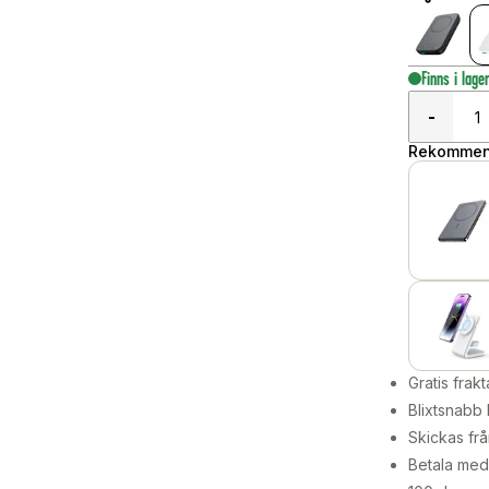
Finns i lage
-
Rekommend
Gratis frakt
Blixtsnabb 
Skickas frå
Betala med 