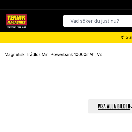
🌴 Su
Magnetisk Trådlös Mini Powerbank 10000mAh, Vit
VISA ALLA BILDER