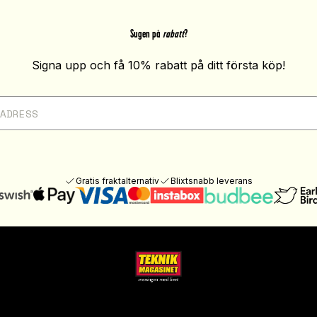
Sugen på
rabatt
?
Signa upp och få 10% rabatt på ditt första köp!
Gratis fraktalternativ
Blixtsnabb leverans