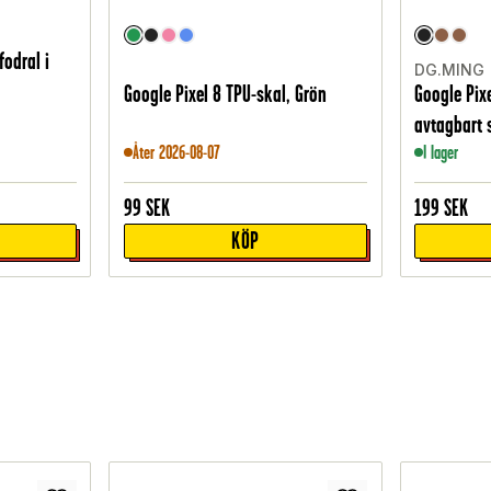
fodral i
DG.MING
Google Pixel 8 TPU-skal, Grön
Google Pix
avtagbart 
Åter 2026-08-07
I lager
99
SEK
199
SEK
KÖP