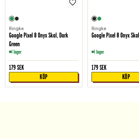
Ringke
Ringke
Google Pixel 8 Onyx Skal, Dark
Google Pixel 8 Onyx Skal
Green
I lager
I lager
179
SEK
179
SEK
KÖP
KÖP