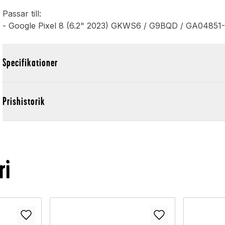
Passar till:
- Google Pixel 8 (6.2" 2023) GKWS6 / G9BQD / GA04851
Specifikationer
Prishistorik
ri