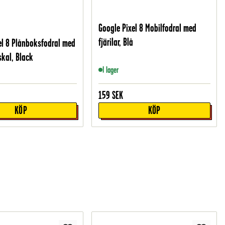
Google Pixel 8 Mobilfodral med
fjärilar, Blå
el 8 Plånboksfodral med
skal, Black
I lager
159
SEK
KÖP
KÖP