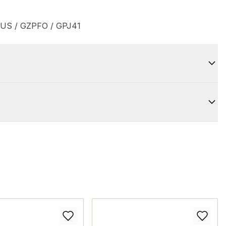
-US / GZPFO / GPJ41