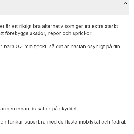
Det är ett riktigt bra alternativ som ger ett extra starkt
tt förebygga skador, repor och sprickor.
 är bara 0.3 mm tjockt, så det är nästan osynligt på din
skärmen innan du sätter på skyddet.
och funkar superbra med de flesta mobilskal och fodral.