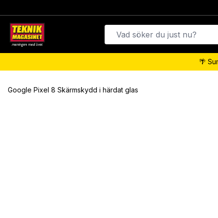
🌴 Su
Google Pixel 8 Skärmskydd i härdat glas