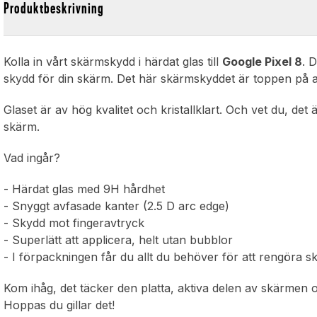
Produktbeskrivning
Kolla in vårt skärmskydd i härdat glas till
Google Pixel 8
. 
skydd för din skärm. Det här skärmskyddet är toppen på a
Glaset är av hög kvalitet och kristallklart. Och vet du, det
skärm.
Vad ingår?
- Härdat glas med 9H hårdhet
- Snyggt avfasade kanter (2.5 D arc edge)
- Skydd mot fingeravtryck
- Superlätt att applicera, helt utan bubblor
- I förpackningen får du allt du behöver för att rengöra 
Kom ihåg, det täcker den platta, aktiva delen av skärmen 
Hoppas du gillar det!