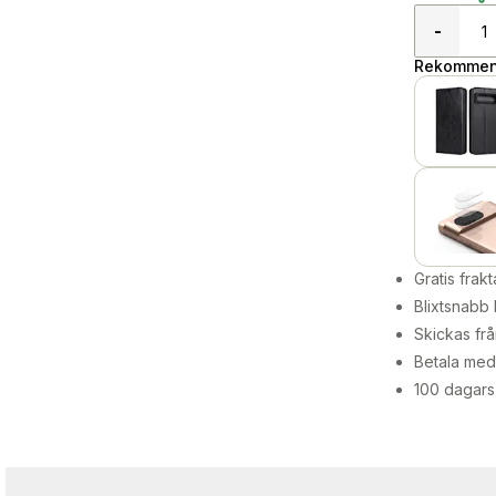
-
Rekommend
Gratis frakt
Blixtsnabb 
Skickas frå
Betala med 
100 dagars