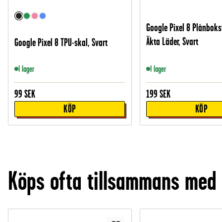
Google Pixel 8 Plånboks
Äkta Läder, Svart
Google Pixel 8 TPU-skal, Svart
I lager
I lager
99
SEK
199
SEK
KÖP
KÖP
Köps ofta tillsammans med