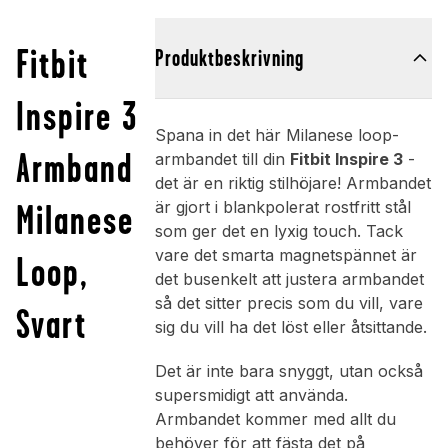
Fitbit
Produktbeskrivning
Inspire 3
Spana in det här Milanese loop-
Armband
armbandet till din
Fitbit Inspire 3
-
det är en riktig stilhöjare! Armbandet
Milanese
är gjort i blankpolerat rostfritt stål
som ger det en lyxig touch. Tack
vare det smarta magnetspännet är
Loop,
det busenkelt att justera armbandet
så det sitter precis som du vill, vare
Svart
sig du vill ha det löst eller åtsittande.
Det är inte bara snyggt, utan också
supersmidigt att använda.
Armbandet kommer med allt du
behöver för att fästa det på