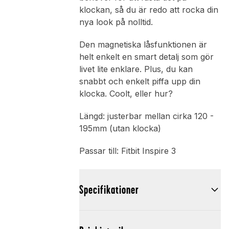
klockan, så du är redo att rocka din
nya look på nolltid.
Den magnetiska låsfunktionen är
helt enkelt en smart detalj som gör
livet lite enklare. Plus, du kan
snabbt och enkelt piffa upp din
klocka. Coolt, eller hur?
Längd: justerbar mellan cirka 120 -
195mm (utan klocka)
Passar till: Fitbit Inspire 3
Specifikationer