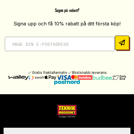
Sugen på
rabatt
?
Signa upp och få 10% rabatt på ditt första köp!
Gratis fraktalternativ
Blixtsnabb leverans