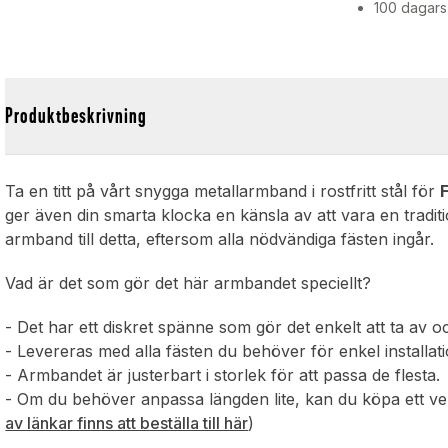
100 dagars
Produktbeskrivning
Ta en titt på vårt snygga metallarmband i rostfritt stål för
F
ger även din smarta klocka en känsla av att vara en traditi
armband till detta, eftersom alla nödvändiga fästen ingår.
Vad är det som gör det här armbandet speciellt?
- Det har ett diskret spänne som gör det enkelt att ta av o
- Levereras med alla fästen du behöver för enkel installat
- Armbandet är justerbart i storlek för att passa de flesta.
- Om du behöver anpassa längden lite, kan du köpa ett verk
av länkar finns att beställa till här
)