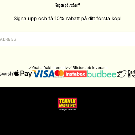
Sugen på
rabatt
?
Signa upp och få 10% rabatt på ditt första köp!
Gratis fraktalternativ
Blixtsnabb leverans