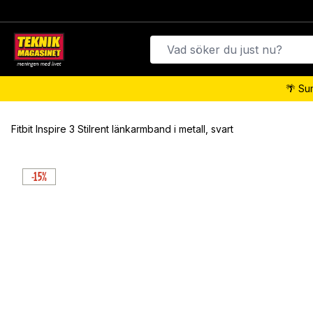
🌴 Su
Fitbit Inspire 3 Stilrent länkarmband i metall, svart
-15%