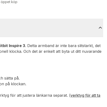
 öppet köp
itbit Inspire 3
. Detta armband är inte bara slitstarkt, det
onell klocka. Och det är enkelt att byta ut ditt nuvarande
ch sätta på.
ion på klockan.
tyg för att justera länkarna separat. (
verktyg för att ta