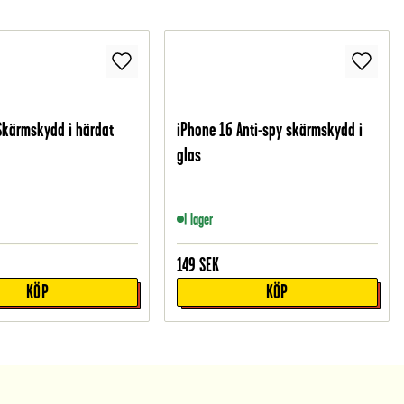
Skärmskydd i härdat
iPhone 16 Anti-spy skärmskydd i
glas
I lager
149
SEK
KÖP
KÖP