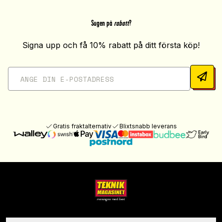
Sugen på
rabatt
?
Signa upp och få 10% rabatt på ditt första köp!
Gratis fraktalternativ
Blixtsnabb leverans