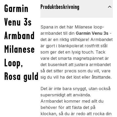
Garmin
Produktbeskrivning
Venu 3s
Spana in det här Milanese loop-
Armband
armbandet till din
Garmin Venu 3s
-
det är en riktig stilhöjare! Armbandet
Milanese
är gjort i blankpolerat rostfritt stål
som ger det en lyxig touch. Tack
vare det smarta magnetspännet är
Loop,
det busenkelt att justera armbandet
så det sitter precis som du vill, vare
Rosa guld
sig du vill ha det löst eller åtsittande.
Det är inte bara snyggt, utan också
supersmidigt att använda.
Armbandet kommer med allt du
behöver för att fästa det på
klockan, så du är redo att rocka din