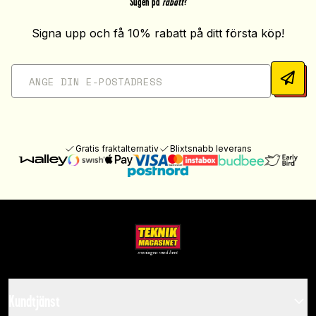
Sugen på
rabatt
?
Signa upp och få 10% rabatt på ditt första köp!
Gratis fraktalternativ
Blixtsnabb leverans
Kundtjänst