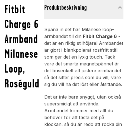
Fitbit
Produktbeskrivning
Charge 6
Spana in det här Milanese loop-
Armband
armbandet till din
Fitbit Charge 6
-
det är en riktig stilhöjare! Armbandet
Milanese
är gjort i blankpolerat rostfritt stål
som ger det en lyxig touch. Tack
vare det smarta magnetspännet är
Loop,
det busenkelt att justera armbandet
så det sitter precis som du vill, vare
Roséguld
sig du vill ha det löst eller åtsittande.
Det är inte bara snyggt, utan också
supersmidigt att använda.
Armbandet kommer med allt du
behöver för att fästa det på
klockan, så du är redo att rocka din