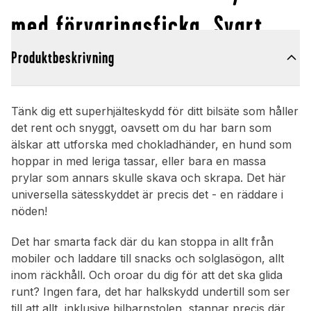
med förvaringsficka, Svart
Produktbeskrivning
Tänk dig ett superhjälteskydd för ditt bilsäte som håller
det rent och snyggt, oavsett om du har barn som
älskar att utforska med chokladhänder, en hund som
hoppar in med leriga tassar, eller bara en massa
prylar som annars skulle skava och skrapa. Det här
universella sätesskyddet är precis det - en räddare i
nöden!
Det har smarta fack där du kan stoppa in allt från
mobiler och laddare till snacks och solglasögon, allt
inom räckhåll. Och oroar du dig för att det ska glida
runt? Ingen fara, det har halkskydd undertill som ser
till att allt, inklusive bilbarnstolen, stannar precis där