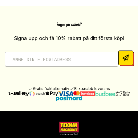
Sugen på
rabatt
?
Signa upp och få 10% rabatt på ditt första köp!
Gratis fraktalternativ
Blixtsnabb leverans