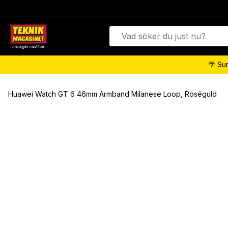
🌴 Su
Huawei Watch GT 6 46mm Armband Milanese Loop, Roséguld