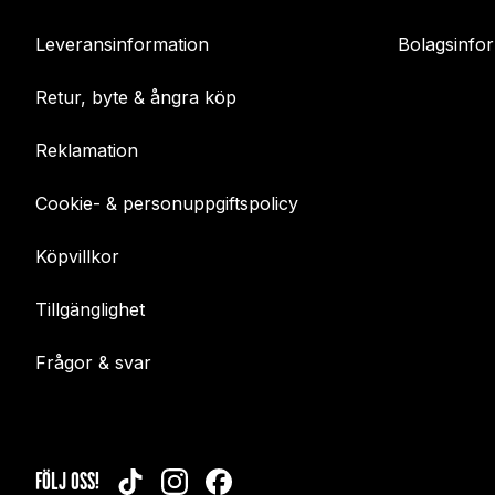
Leveransinformation
Bolagsinfo
Retur, byte & ångra köp
Reklamation
Cookie- & personuppgiftspolicy
Köpvillkor
Tillgänglighet
Frågor & svar
FÖLJ OSS!
TIKTOK
INSTAGRAM
FACEBOOK