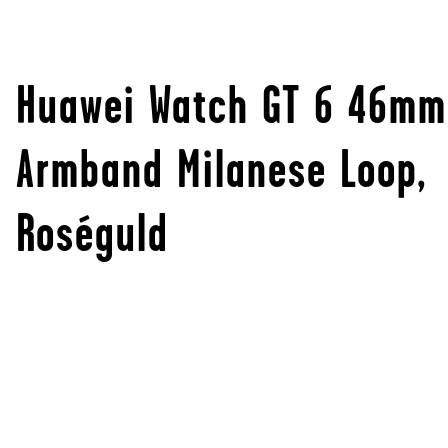
Huawei Watch GT 6 46mm
Armband Milanese Loop,
Roséguld