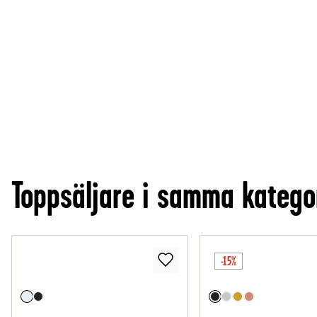
Toppsäljare i samma katego
-15%