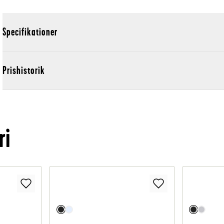
Specifikationer
Prishistorik
ri