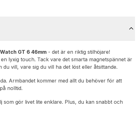
 Watch GT 6 46mm
- det är en riktig stilhöjare!
et en lyxig touch. Tack vare det smarta magnetspännet är
u vill, vare sig du vill ha det löst eller åtsittande.
ända. Armbandet kommer med allt du behöver för att
å nolltid.
j som gör livet lite enklare. Plus, du kan snabbt och