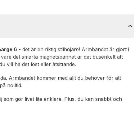
harge 6
- det är en riktig stilhöjare! Armbandet är gjort i
ck vare det smarta magnetspännet är det busenkelt att
 vill ha det löst eller åtsittande.
ända. Armbandet kommer med allt du behöver för att
å nolltid.
j som gör livet lite enklare. Plus, du kan snabbt och