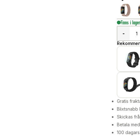
Finns i lage
-
Rekommend
Gratis frakt
Blixtsnabb 
Skickas frå
Betala med 
100 dagars