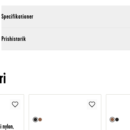
Specifikationer
Prishistorik
ri
i nylon,