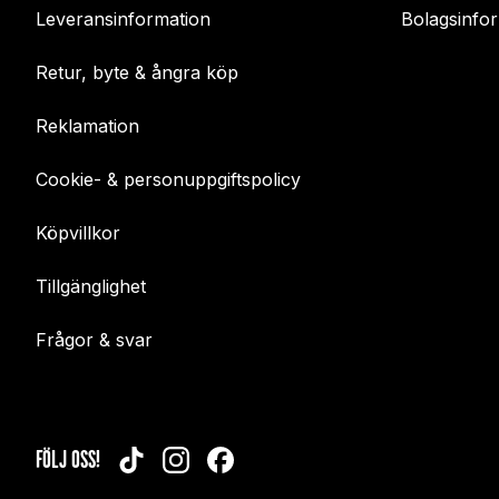
Leveransinformation
Bolagsinfo
Retur, byte & ångra köp
Reklamation
Cookie- & personuppgiftspolicy
Köpvillkor
Tillgänglighet
Frågor & svar
FÖLJ OSS!
TIKTOK
INSTAGRAM
FACEBOOK