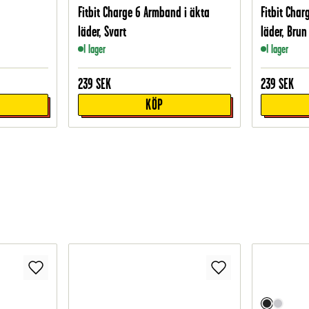
Fitbit Charge 6 Armband i äkta
Fitbit Cha
läder, Svart
läder, Brun
I lager
I lager
239
SEK
239
SEK
KÖP