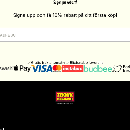
Sugen på
rabatt
?
Signa upp och få 10% rabatt på ditt första köp!
Gratis fraktalternativ
Blixtsnabb leverans