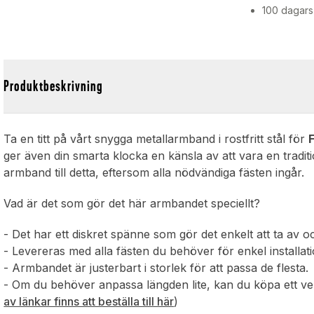
100 dagars
Produktbeskrivning
Ta en titt på vårt snygga metallarmband i rostfritt stål för
ger även din smarta klocka en känsla av att vara en traditi
armband till detta, eftersom alla nödvändiga fästen ingår.
Vad är det som gör det här armbandet speciellt?
- Det har ett diskret spänne som gör det enkelt att ta av o
- Levereras med alla fästen du behöver för enkel installat
- Armbandet är justerbart i storlek för att passa de flesta.
- Om du behöver anpassa längden lite, kan du köpa ett verk
av länkar finns att beställa till här
)