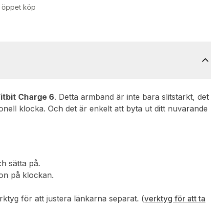
 öppet köp
Fitbit Charge 6
. Detta armband är inte bara slitstarkt, det
onell klocka. Och det är enkelt att byta ut ditt nuvarande
ch sätta på.
ion på klockan.
tyg för att justera länkarna separat. (
verktyg för att ta