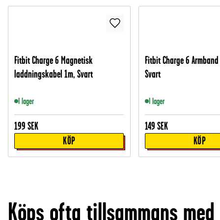
Fitbit Charge 6 Magnetisk
Fitbit Charge 6 Armband 
laddningskabel 1m, Svart
Svart
I lager
I lager
199
SEK
149
SEK
KÖP
KÖP
Köps ofta tillsammans med