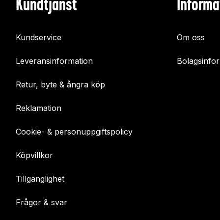
Kundtjänst
Informa
Kundservice
Om oss
Leveransinformation
Bolagsinfo
Retur, byte & ångra köp
Reklamation
Cookie- & personuppgiftspolicy
Köpvillkor
Tillgänglighet
Frågor & svar