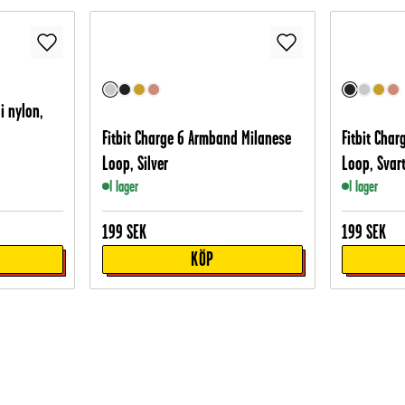
i nylon,
Fitbit Charge 6 Armband Milanese
Fitbit Cha
Loop, Silver
Loop, Svar
I lager
I lager
199
SEK
199
SEK
KÖP