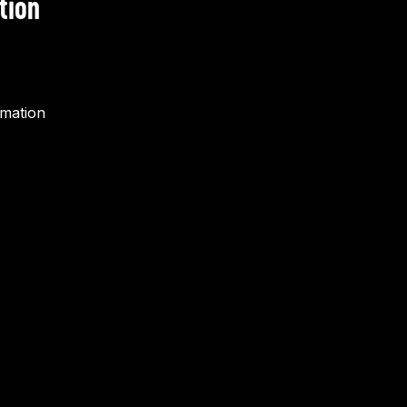
tion
rmation