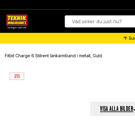
🌴 Su
Fitbit Charge 6 Stilrent länkarmband i metall, Guld
-15%
VISA ALLA BILDER