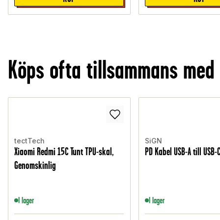
Köps ofta tillsammans med
tectTech
SiGN
Xiaomi Redmi 15C Tunt TPU-skal,
PD Kabel USB-A till USB-C
Genomskinlig
I lager
I lager