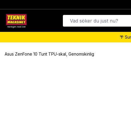
🌴 Su
Asus ZenFone 10 Tunt TPU-skal, Genomskinlig