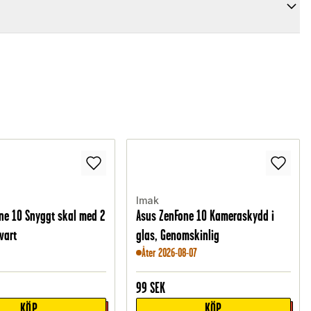
Imak
ne 10 Snyggt skal med 2
Asus ZenFone 10 Kameraskydd i
vart
glas, Genomskinlig
Åter 2026-08-07
99
SEK
KÖP
KÖP