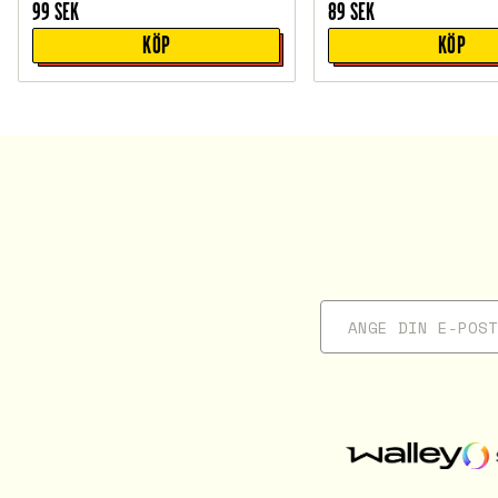
99
SEK
89
SEK
KÖP
KÖP