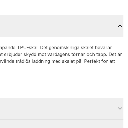
dämpande TPU-skal. Det genomskinliga skalet bevarar
det erbjuder skydd mot vardagens törnar och tapp. Det är
ända trådlös laddning med skalet på. Perfekt för att