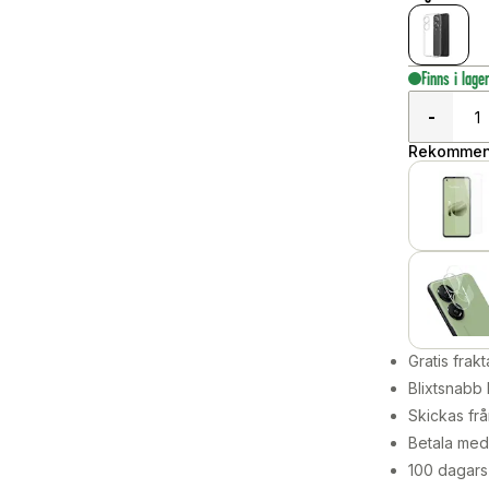
Finns i lage
-
Rekommend
Gratis frakt
Blixtsnabb 
Skickas frå
Betala med 
100 dagars