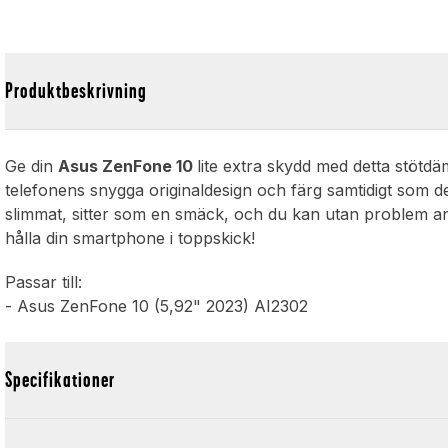
Produktbeskrivning
Ge din
Asus ZenFone 10
lite extra skydd med detta stöt
telefonens snygga originaldesign och färg samtidigt som 
slimmat, sitter som en smäck, och du kan utan problem anv
hålla din smartphone i toppskick!
Passar till:
- Asus ZenFone 10 (5,92" 2023) AI2302
Specifikationer