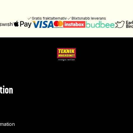
Gratis fraktalternativ
Blixtsnabb leverans
tion
rmation