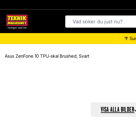
🌴 Su
Asus ZenFone 10 TPU-skal Brushed, Svart
VISA ALLA BILDER