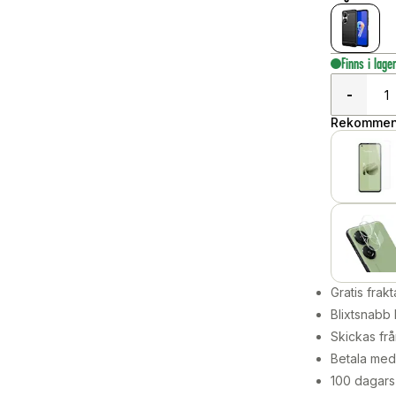
Finns i lage
-
Rekommend
Gratis frakt
Blixtsnabb 
Skickas frå
Betala med 
100 dagars