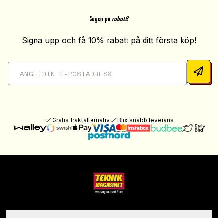
Sugen på
rabatt
?
Signa upp och få 10% rabatt på ditt första köp!
Gratis fraktalternativ
Blixtsnabb leverans