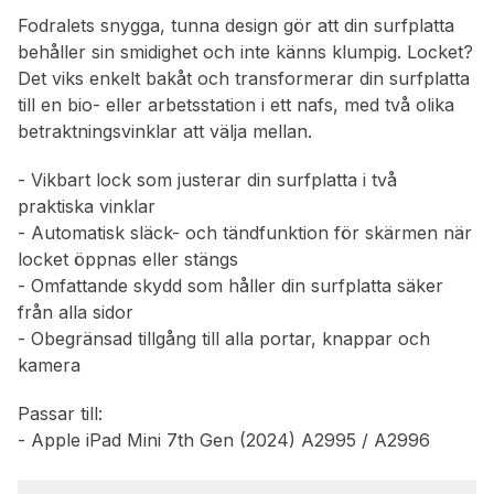
Fodralets snygga, tunna design gör att din surfplatta
behåller sin smidighet och inte känns klumpig. Locket?
Det viks enkelt bakåt och transformerar din surfplatta
till en bio- eller arbetsstation i ett nafs, med två olika
betraktningsvinklar att välja mellan.
- Vikbart lock som justerar din surfplatta i två
praktiska vinklar
- Automatisk släck- och tändfunktion för skärmen när
locket öppnas eller stängs
- Omfattande skydd som håller din surfplatta säker
från alla sidor
- Obegränsad tillgång till alla portar, knappar och
kamera
Passar till:
- Apple iPad Mini 7th Gen (2024) A2995 / A2996