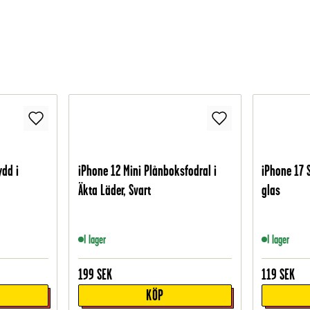
ydd i
iPhone 12 Mini Plånboksfodral i
iPhone 17 
Äkta Läder, Svart
glas
I lager
I lager
199
SEK
119
SEK
KÖP