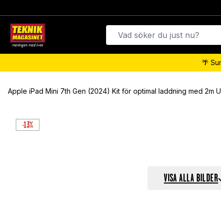
🌴 Su
Apple iPad Mini 7th Gen (2024) Kit för optimal laddning med 2m 
-13%
VISA ALLA BILDER