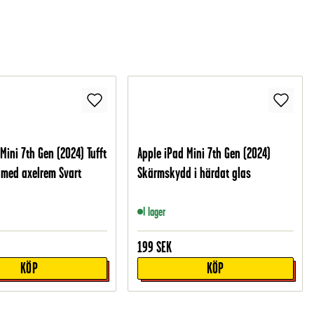
Mini 7th Gen (2024) Tufft
Apple iPad Mini 7th Gen (2024)
 med axelrem Svart
Skärmskydd i härdat glas
I lager
199
SEK
KÖP
KÖP