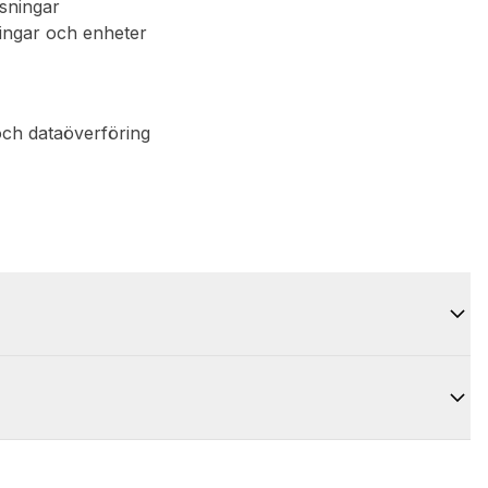
sningar
ningar och enheter
och dataöverföring