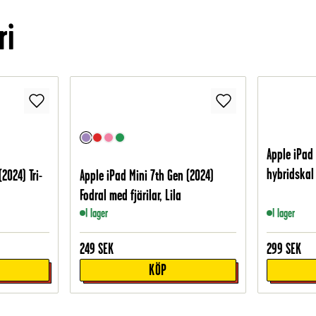
ri
Apple iPad 
hybridskal
2024) Tri-
Apple iPad Mini 7th Gen (2024)
Fodral med fjärilar, Lila
I lager
I lager
249
SEK
299
SEK
KÖP