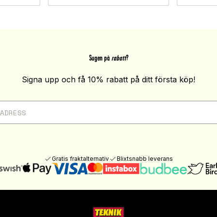
Sugen på
rabatt
?
Signa upp och få 10% rabatt på ditt första köp!
Gratis fraktalternativ
Blixtsnabb leverans