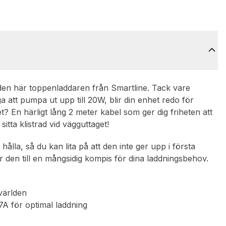
 den här toppenladdaren från Smartline. Tack vare
att pumpa ut upp till 20W, blir din enhet redo för
t? En härligt lång 2 meter kabel som ger dig friheten att
itta klistrad vid vägguttaget!
ålla, så du kan lita på att den inte ger upp i första
 den till en mångsidig kompis för dina laddningsbehov.
världen
A för optimal laddning