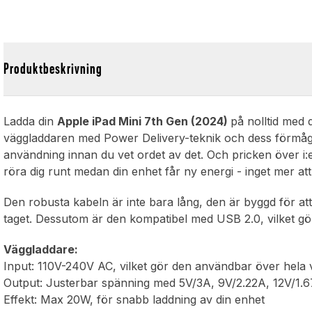
Produktbeskrivning
Ladda din
Apple iPad Mini 7th Gen (2024)
på nolltid med
väggladdaren med Power Delivery-teknik och dess förmåga 
användning innan du vet ordet av det. Och pricken över i:e
röra dig runt medan din enhet får ny energi - inget mer att s
Den robusta kabeln är inte bara lång, den är byggd för att h
taget. Dessutom är den kompatibel med USB 2.0, vilket gör
Väggladdare:
Input: 110V-240V AC, vilket gör den användbar över hela 
Output: Justerbar spänning med 5V/3A, 9V/2.22A, 12V/1.67
Effekt: Max 20W, för snabb laddning av din enhet