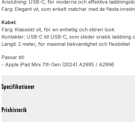
Anslutning: USB-C, för moderna och effektiva laddningslö
Färg: Elegant vit, som enkelt matchar med de flesta inred
Kabel:
Färg: Klassiskt vit, för en enhetlig och stilren look
Kontakter: USB-C till USB-C, som stöder snabb laddning 
Längd: 2 meter, för maximal bekvämlighet och flexibilitet
Passar till:
- Apple iPad Mini 7th Gen (2024) A2995 / A2996
Specifikationer
Prishistorik