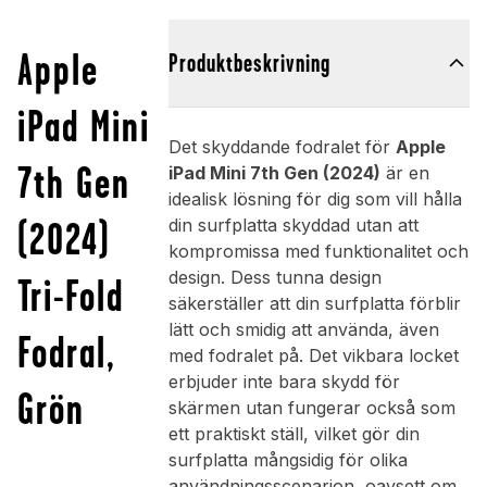
Apple
Produktbeskrivning
iPad Mini
Det skyddande fodralet för
Apple
7th Gen
iPad Mini 7th Gen (2024)
är en
idealisk lösning för dig som vill hålla
(2024)
din surfplatta skyddad utan att
kompromissa med funktionalitet och
design. Dess tunna design
Tri-Fold
säkerställer att din surfplatta förblir
lätt och smidig att använda, även
Fodral,
med fodralet på. Det vikbara locket
erbjuder inte bara skydd för
Grön
skärmen utan fungerar också som
ett praktiskt ställ, vilket gör din
surfplatta mångsidig för olika
användningsscenarion, oavsett om