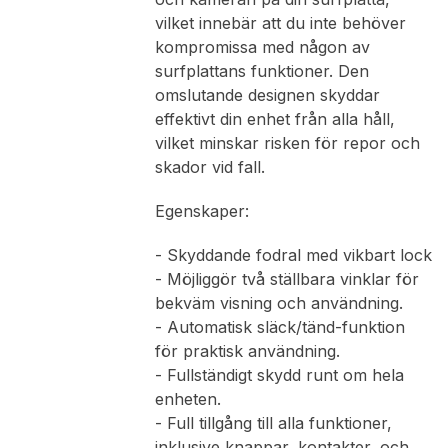
vilket innebär att du inte behöver
kompromissa med någon av
surfplattans funktioner. Den
omslutande designen skyddar
effektivt din enhet från alla håll,
vilket minskar risken för repor och
skador vid fall.
Egenskaper:
- Skyddande fodral med vikbart lock
- Möjliggör två ställbara vinklar för
bekväm visning och användning.
- Automatisk släck/tänd-funktion
för praktisk användning.
- Fullständigt skydd runt om hela
enheten.
- Full tillgång till alla funktioner,
inklusive knappar, kontakter, och