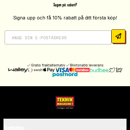
Sugen på
rabatt
?
Signa upp och få 10% rabatt på ditt första köp!
Gratis fraktalternativ
Blixtsnabb leverans
Kundtjänst