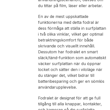
du tittar på film, läser eller arbetar.
En av de mest uppskattade
funktionerna med detta fodral är
dess förmåga att ställa in surfplattan
i två olika vinklar, vilket ger optimal
betraktningskomfort för både
skrivande och visuellt innehåll.
Dessutom har fodralet en smart
släck/tänd-funktion som automatiskt
väcker surfplattan när du öppnar
locket och sätter den i viloläge när
du stänger det, vilket bidrar till
batteribesparing och ger en sömlös
användarupplevelse.
Fodralet är designat för att ge full
tillgång till alla knappar, kontakter,
och kameran på din surfplatta,