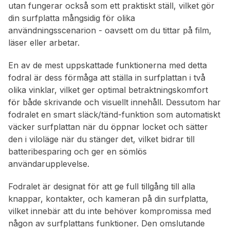
utan fungerar också som ett praktiskt ställ, vilket gör
din surfplatta mångsidig för olika
användningsscenarion - oavsett om du tittar på film,
läser eller arbetar.
En av de mest uppskattade funktionerna med detta
fodral är dess förmåga att ställa in surfplattan i två
olika vinklar, vilket ger optimal betraktningskomfort
för både skrivande och visuellt innehåll. Dessutom har
fodralet en smart släck/tänd-funktion som automatiskt
väcker surfplattan när du öppnar locket och sätter
den i viloläge när du stänger det, vilket bidrar till
batteribesparing och ger en sömlös
användarupplevelse.
Fodralet är designat för att ge full tillgång till alla
knappar, kontakter, och kameran på din surfplatta,
vilket innebär att du inte behöver kompromissa med
någon av surfplattans funktioner. Den omslutande