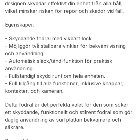
designen skyddar effektivt din enhet från alla håll,
vilket minskar risken för repor och skador vid fall.
Egenskaper:
- Skyddande fodral med vikbart lock
- Möjliggör två ställbara vinklar för bekväm visning
och användning.
- Automatisk släck/tänd-funktion för praktisk
användning.
- Fullständigt skydd runt om hela enheten.
- Full tillgång till alla funktioner, inklusive knappar,
kontakter, och kameran.
Detta fodral är det perfekta valet för den som söker
ett skyddande, funktionellt och stilrent fodral som gör
daglig användning av surfplattan bekvämare och
säkrare.