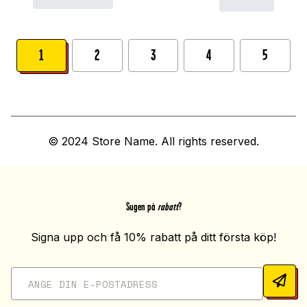
1
2
3
4
5
© 2024 Store Name. All rights reserved.
Sugen på
rabatt
?
Signa upp och få 10% rabatt på ditt första köp!