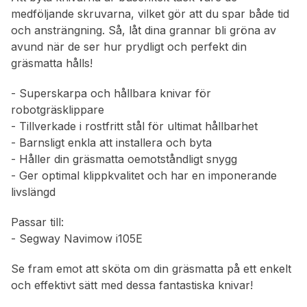
medföljande skruvarna, vilket gör att du spar både tid
och ansträngning. Så, låt dina grannar bli gröna av
avund när de ser hur prydligt och perfekt din
gräsmatta hålls!
- Superskarpa och hållbara knivar för
robotgräsklippare
- Tillverkade i rostfritt stål för ultimat hållbarhet
- Barnsligt enkla att installera och byta
- Håller din gräsmatta oemotståndligt snygg
- Ger optimal klippkvalitet och har en imponerande
livslängd
Passar till:
- Segway Navimow i105E
Se fram emot att sköta om din gräsmatta på ett enkelt
och effektivt sätt med dessa fantastiska knivar!