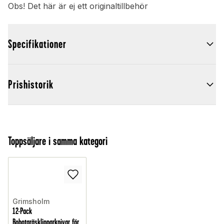
Obs! Det här är ej ett originaltillbehör
Specifikationer
Prishistorik
Toppsäljare i samma kategori
Grimsholm
12-Pack
Robotgräsklipparknivar för