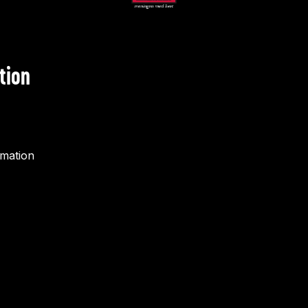
tion
rmation