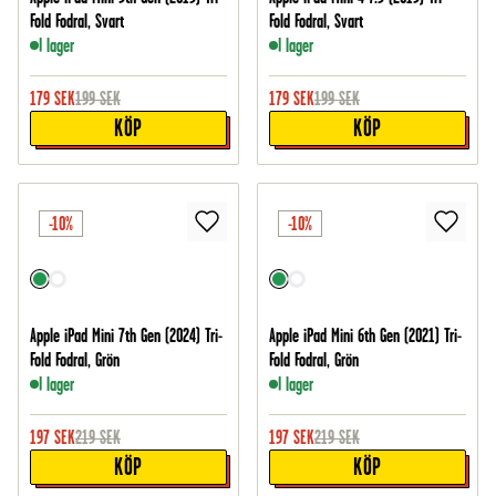
Fold Fodral, Svart
Fold Fodral, Svart
I lager
I lager
179
SEK
199
SEK
179
SEK
199
SEK
KÖP
KÖP
-10%
-10%
Apple iPad Mini 7th Gen (2024) Tri-
Apple iPad Mini 6th Gen (2021) Tri-
Fold Fodral, Grön
Fold Fodral, Grön
I lager
I lager
197
SEK
219
SEK
197
SEK
219
SEK
KÖP
KÖP