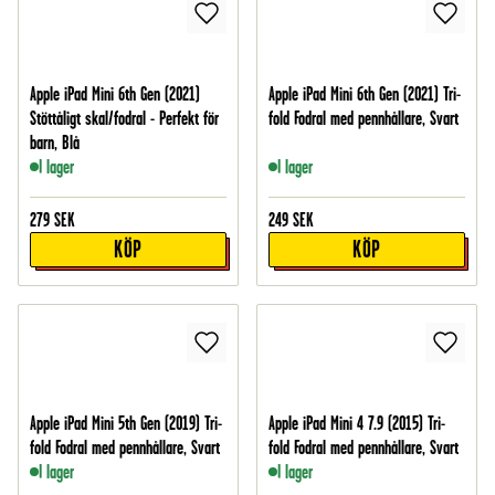
Apple iPad Mini 6th Gen (2021)
Apple iPad Mini 6th Gen (2021) Tri-
Stöttåligt skal/fodral - Perfekt för
fold Fodral med pennhållare, Svart
barn, Blå
I lager
I lager
279
SEK
249
SEK
KÖP
KÖP
Apple iPad Mini 5th Gen (2019) Tri-
Apple iPad Mini 4 7.9 (2015) Tri-
fold Fodral med pennhållare, Svart
fold Fodral med pennhållare, Svart
I lager
I lager