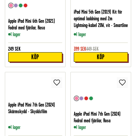
iPad Mini 5th Gen (2019) Kit för
optimal laddning med 2m
Apple iPad Mini 6th Gen (2021)
Lightning-kabel 20W, vit - Smartline
Fodral med fjärilar, Rosa
I lager
I lager
249
SEK
399
SEK
449
SEK
KÖP
KÖP
Apple iPad Mini 7th Gen (2024)
Skärmskydd - Skyddsfilm
Apple iPad Mini 7th Gen (2024)
Fodral med fjärilar, Rosa
I lager
I lager