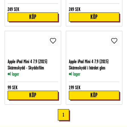
249
SEK
249
SEK
KÖP
KÖP
Apple iPad Mini 4 7.9 (2015)
Apple iPad Mini 4 7.9 (2015)
Skärmskydd - Skyddsfilm
Skärmskydd i härdat glas
I lager
I lager
99
SEK
199
SEK
KÖP
KÖP
1