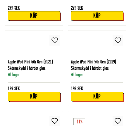
279
SEK
279
SEK
KÖP
KÖP
Apple iPad Mini 6th Gen (2021)
Apple iPad Mini 5th Gen (2019)
Skärmskydd i härdat glas
Skärmskydd i härdat glas
I lager
I lager
199
SEK
199
SEK
KÖP
KÖP
-11%