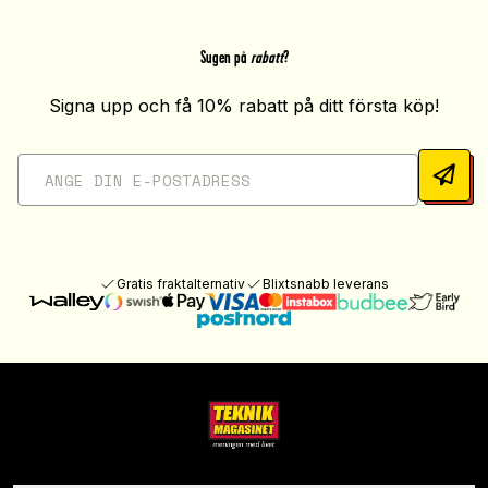
Sugen på
rabatt
?
Signa upp och få 10% rabatt på ditt första köp!
Gratis fraktalternativ
Blixtsnabb leverans