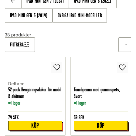
IPAD MINI GEN 7 (2024)
IPAD MINI GEN 6 (2021)
TILLBAKA
IPAD MINI GEN 5 (2019)
ÖVRIGA IPAD MINI-MODELLER
38
produkter
FILTRERA
Deltaco
52-pack Rengöringsdukar för mobil
Touchpenna med gummispets,
& skärmar
Svart
I lager
I lager
79
SEK
39
SEK
KÖP
KÖP