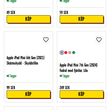
I lager
I lager
49
SEK
59
SEK
KÖP
KÖP
Apple iPad Mini 6th Gen (2021)
Skärmskydd - Skyddsfilm
Apple iPad Mini 7th Gen (2024)
Fodral med fjärilar, Lila
I lager
I lager
99
SEK
249
SEK
KÖP
KÖP