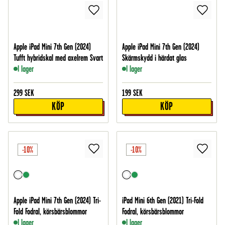
Apple iPad Mini 7th Gen (2024)
Apple iPad Mini 7th Gen (2024)
Tufft hybridskal med axelrem Svart
Skärmskydd i härdat glas
I lager
I lager
299
SEK
199
SEK
KÖP
KÖP
-10%
-10%
Apple iPad Mini 7th Gen (2024) Tri-
iPad Mini 6th Gen (2021) Tri-Fold
Fold Fodral, körsbärsblommor
Fodral, körsbärsblommor
I lager
I lager