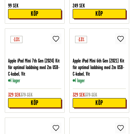
99
SEK
249
SEK
KÖP
KÖP
-13%
-13%
Apple iPad Mini 7th Gen (2024) Kit
Apple iPad Mini 6th Gen (2021) Kit
för optimal laddning med 2m USB-
för optimal laddning med 2m USB-
C-kabel, Vit
C-kabel, Vit
I lager
I lager
329
SEK
379
SEK
329
SEK
379
SEK
KÖP
KÖP