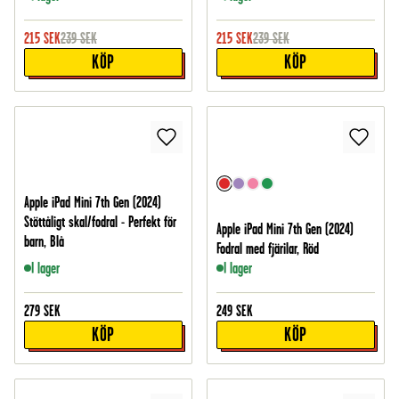
215
SEK
239
SEK
215
SEK
239
SEK
KÖP
KÖP
Apple iPad Mini 7th Gen (2024)
Stöttåligt skal/fodral - Perfekt för
Apple iPad Mini 7th Gen (2024)
barn, Blå
Fodral med fjärilar, Röd
I lager
I lager
279
SEK
249
SEK
KÖP
KÖP