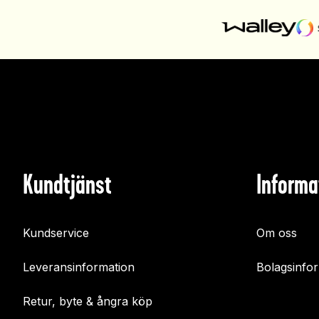
Kundtjänst
Informa
Kundservice
Om oss
Leveransinformation
Bolagsinfo
Retur, byte & ångra köp