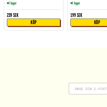
I lager
I lager
239
SEK
199
SEK
KÖP
KÖP