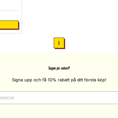
1
Sugen på
rabatt
?
Signa upp och få 10% rabatt på ditt första köp!