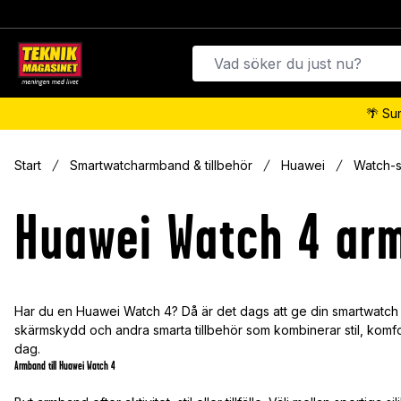
🌴 Su
Start
Smartwatcharmband & tillbehör
Huawei
Watch-s
Huawei Watch 4 ar
Har du en Huawei Watch 4? Då är det dags att ge din smartwatch d
skärmskydd och andra smarta tillbehör som kombinerar stil, komfort
dag.
Armband till Huawei Watch 4