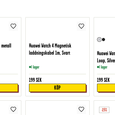
 metall
Huawei Watch 4 Magnetisk
laddningskabel 1m, Svart
Huawei Wat
Loop, Silve
I lager
I lager
199
SEK
199
SEK
KÖP
-15%