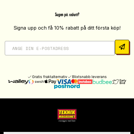
Sugen på
rabatt
?
Signa upp och få 10% rabatt på ditt första köp!
Gratis fraktalternativ
Blixtsnabb leverans