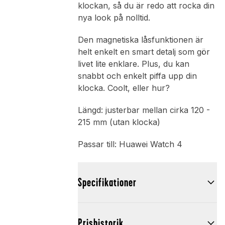
klockan, så du är redo att rocka din
nya look på nolltid.
Den magnetiska låsfunktionen är
helt enkelt en smart detalj som gör
livet lite enklare. Plus, du kan
snabbt och enkelt piffa upp din
klocka. Coolt, eller hur?
Längd: justerbar mellan cirka 120 -
215 mm (utan klocka)
Passar till: Huawei Watch 4
Specifikationer
Prishistorik