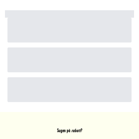
Sugen på
rabatt
?