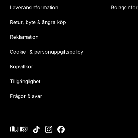
Leveransinformation
Bolagsinfo
Retur, byte & ångra köp
Reklamation
Cookie- & personuppgiftspolicy
Köpvillkor
Tillgänglighet
Frågor & svar
FÖLJ OSS!
TIKTOK
INSTAGRAM
FACEBOOK