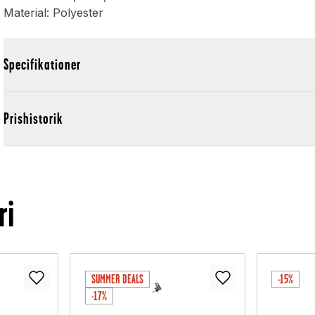
Material: Polyester
Specifikationer
Prishistorik
ri
SUMMER DEALS
-15%
-17%