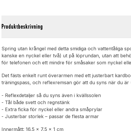
Produktbeskrivning
Spring utan krångel med detta smidiga och vattentåliga sp
kanske en nyckel eller två) ut på löprundan, utan att beh
för telefonen och ett mindre för småsaker som nyckel eller 
Det fästs enkelt runt överarmen med ett justerbart kardbo
träningspass, och reflexremsan gör att du syns när du är 
- Reflexdetaljer så du syns även i kvällssolen
- Tål både svett och regnstänk
- Extra ficka för nyckel eller andra småprylar
- Justerbar storlek – passar de flesta armar
Innermått: 16,5 x 7,5 x 1 cm