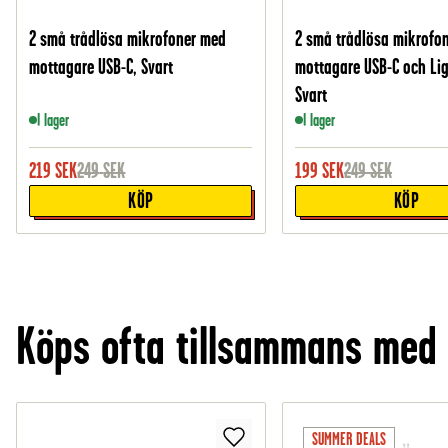
2 små trådlösa mikrofoner med
2 små trådlösa mikrofo
mottagare USB-C, Svart
mottagare USB-C och Lig
Svart
I lager
I lager
219
SEK
249
SEK
199
SEK
249
SEK
KÖP
KÖP
Köps ofta tillsammans med
SUMMER DEALS