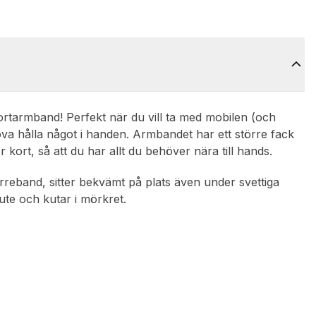
ortarmband! Perfekt när du vill ta med mobilen (och
öva hålla något i handen. Armbandet har ett större fack
kort, så att du har allt du behöver nära till hands.
rreband, sitter bekvämt på plats även under svettiga
ute och kutar i mörkret.