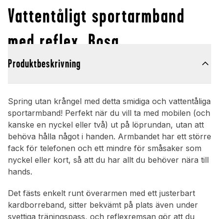
Vattentåligt sportarmband
med reflex, Rosa
Produktbeskrivning
Spring utan krångel med detta smidiga och vattentåliga
sportarmband! Perfekt när du vill ta med mobilen (och
kanske en nyckel eller två) ut på löprundan, utan att
behöva hålla något i handen. Armbandet har ett större
fack för telefonen och ett mindre för småsaker som
nyckel eller kort, så att du har allt du behöver nära till
hands.
Det fästs enkelt runt överarmen med ett justerbart
kardborreband, sitter bekvämt på plats även under
svettiga träningspass, och reflexremsan gör att du