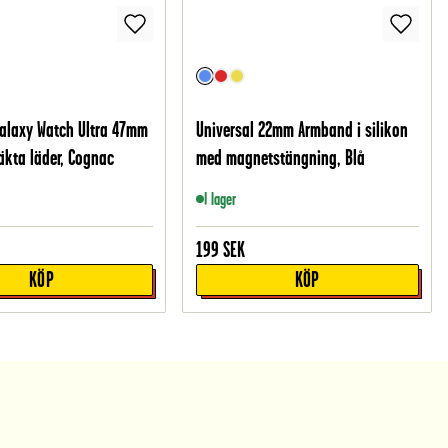
alaxy Watch Ultra 47mm
Universal 22mm Armband i silikon
äkta läder, Cognac
med magnetstängning, Blå
I lager
199
SEK
KÖP
KÖP