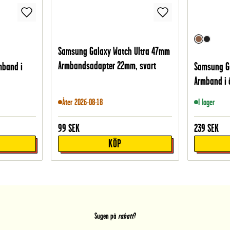
Samsung Galaxy Watch Ultra 47mm
Armbandsadapter 22mm, svart
mband i
Samsung G
Armband i 
Åter 2026-08-18
I lager
99
SEK
239
SEK
KÖP
Sugen på
rabatt
?