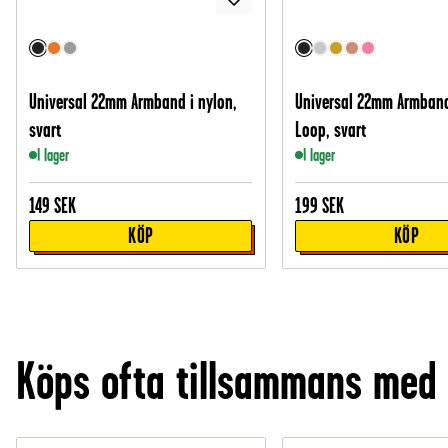
Universal 22mm Armband i nylon,
Universal 22mm Armban
svart
Loop, svart
I lager
I lager
149
SEK
199
SEK
KÖP
KÖP
Köps ofta tillsammans med