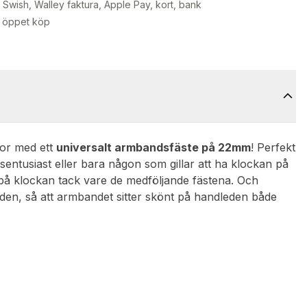
Swish, Walley faktura, Apple Pay, kort, bank
 öppet köp
ckor med ett
universalt armbandsfäste på 22mm
! Perfekt
ngsentusiast eller bara någon som gillar att ha klockan på
t på klockan tack vare de medföljande fästena. Och
a den, så att armbandet sitter skönt på handleden både