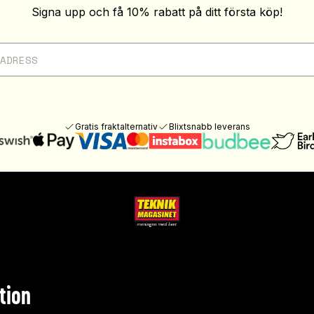
Signa upp och få 10% rabatt på ditt första köp!
Gratis fraktalternativ
Blixtsnabb leverans
tion