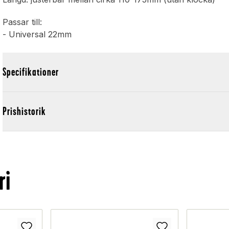
Passar till:
- Universal 22mm
Specifikationer
Prishistorik
ri