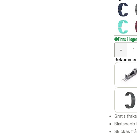
Finns i lage
-
Rekommend
Gratis frakt
Blixtsnabb 
Skickas frå