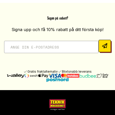
Sugen på
rabatt
?
Signa upp och få 10% rabatt på ditt första köp!
Gratis fraktalternativ
Blixtsnabb leverans