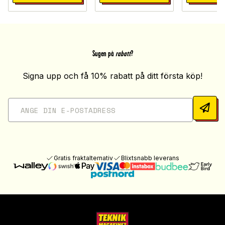
Sugen på
rabatt
?
Signa upp och få 10% rabatt på ditt första köp!
Gratis fraktalternativ
Blixtsnabb leverans