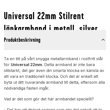
Universal 22mm Stilrent
länkarmband i metall, silver
Produktbeskrivning
Ta en titt på vårt snygga metallarmband i rostfritt stål
för
Universal 22mm
. Detta armband är inte bara
slitstarkt, det ger även din smarta klocka en känsla av
att vara en traditionell klocka. Och det är enkelt att
byta ut ditt nuvarande armband till detta, eftersom alla
nödvändiga fästen ingår.
Vad är det som gör det här armbandet speciellt?
- Det har ett diskret spänne som gör det enkelt att ta