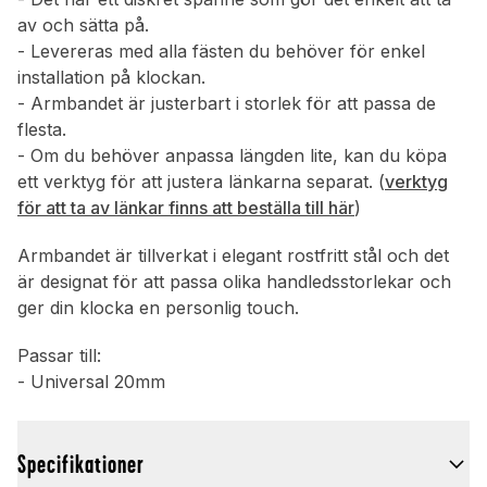
av och sätta på.
- Levereras med alla fästen du behöver för enkel
installation på klockan.
- Armbandet är justerbart i storlek för att passa de
flesta.
- Om du behöver anpassa längden lite, kan du köpa
ett verktyg för att justera länkarna separat. (
verktyg
för att ta av länkar finns att beställa till här
)
Armbandet är tillverkat i elegant rostfritt stål och det
är designat för att passa olika handledsstorlekar och
ger din klocka en personlig touch.
Passar till:
- Universal 20mm
Specifikationer