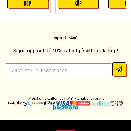
KÖP
KÖP
KÖ
Sugen på
rabatt
?
Signa upp och få 10% rabatt på ditt första köp!
Gratis fraktalternativ
Blixtsnabb leverans