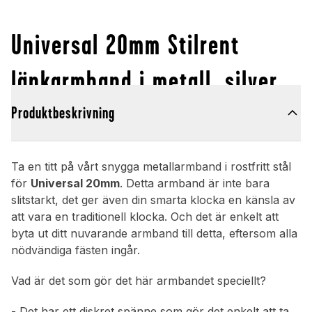
Universal 20mm Stilrent
länkarmband i metall, silver
Produktbeskrivning
Ta en titt på vårt snygga metallarmband i rostfritt stål
för
Universal 20mm
. Detta armband är inte bara
slitstarkt, det ger även din smarta klocka en känsla av
att vara en traditionell klocka. Och det är enkelt att
byta ut ditt nuvarande armband till detta, eftersom alla
nödvändiga fästen ingår.
Vad är det som gör det här armbandet speciellt?
- Det har ett diskret spänne som gör det enkelt att ta