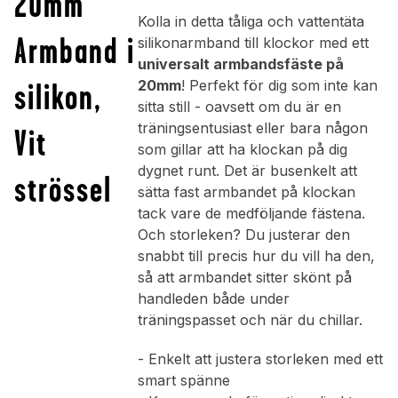
20mm
Kolla in detta tåliga och vattentäta
Armband i
silikonarmband till klockor med ett
universalt armbandsfäste på
silikon,
20mm
! Perfekt för dig som inte kan
sitta still - oavsett om du är en
träningsentusiast eller bara någon
Vit
som gillar att ha klockan på dig
dygnet runt. Det är busenkelt att
strössel
sätta fast armbandet på klockan
tack vare de medföljande fästena.
Och storleken? Du justerar den
snabbt till precis hur du vill ha den,
så att armbandet sitter skönt på
handleden både under
träningspasset och när du chillar.
- Enkelt att justera storleken med ett
smart spänne