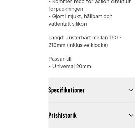
- Kommer redo för action direkt ur
förpackningen
- Gjort i mjukt, hållbart och
vattentätt silikon
Längd: Justerbart mellan 160 -
210mm (inklusive klocka)
Passar till:
- Universal 20mm
Specifikationer
Prishistorik