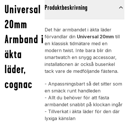
Universal
Produktbeskrivning
20mm
Det här armbandet i äkta läder
Armband i
förvandlar din
Universal 20mm
till
en klassisk tidmätare med en
äkta
modern twist. Inte bara blir din
smartwatch en snygg accessoar,
installationen är också busenkel
läder,
tack vare de medföljande fästena.
cognac
- Anpassningsbart så det sitter som
en smäck runt handleden
- Allt du behöver för att fästa
armbandet snabbt på klockan ingår
- Tillverkat i äkta läder för den där
lyxiga känslan