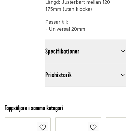
Längd: Justerbart mellan 120-
175mm (utan klocka)
Passar till:
- Universal 20mm
Specifikationer
Prishistorik
Toppsäljare i samma kategori