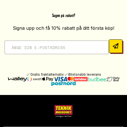
Sugen på
rabatt
?
Signa upp och få 10% rabatt på ditt första köp!
Gratis fraktalternativ
Blixtsnabb leverans