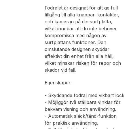
Fodralet är designat för att ge full
tillgång till alla knappar, kontakter,
och kameran på din surfplatta,
vilket innebär att du inte behöver
kompromissa med någon av
surfplattans funktioner. Den
omslutande designen skyddar
effektivt din enhet från alla håll,
vilket minskar risken för repor och
skador vid fall.
Egenskaper:
- Skyddande fodral med vikbart lock
- Möjliggör två ställbara vinklar för
bekväm visning och användning.
- Automatisk släck/tänd-funktion
för praktisk användning.