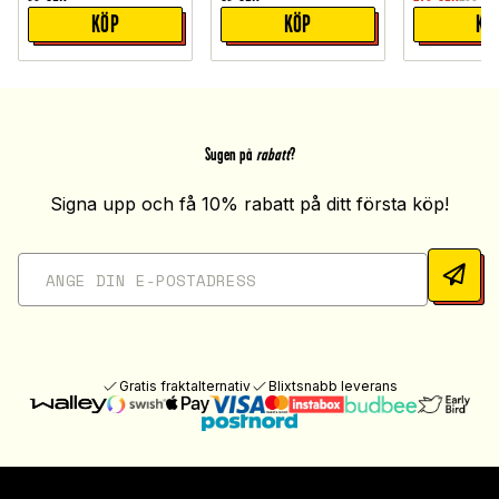
KÖP
KÖP
KÖ
Sugen på
rabatt
?
Signa upp och få 10% rabatt på ditt första köp!
Gratis fraktalternativ
Blixtsnabb leverans