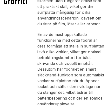
Graffiti
skärmen utan fungerar också som
ett praktiskt ställ, vilket gör din
surfplatta mångsidig för olika
användningsscenarion, oavsett om
du tittar på film, läser eller arbetar.
En av de mest uppskattade
funktionerna med detta fodral är
dess förmåga att ställa in surfplattan
i två olika vinklar, vilket ger optimal
betraktningskomfort för både
skrivande och visuellt innehåll.
Dessutom har fodralet en smart
släck/tänd-funktion som automatiskt
väcker surfplattan när du öppnar
locket och sätter den i viloläge när
du stänger det, vilket bidrar till
batteribesparing och ger en sömlös
användarupplevelse.