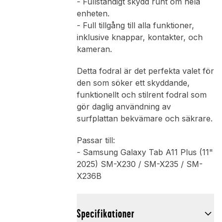
- Fullständigt skydd runt om hela
enheten.
- Full tillgång till alla funktioner,
inklusive knappar, kontakter, och
kameran.
Detta fodral är det perfekta valet för
den som söker ett skyddande,
funktionellt och stilrent fodral som
gör daglig användning av
surfplattan bekvämare och säkrare.
Passar till:
- Samsung Galaxy Tab A11 Plus (11"
2025) SM-X230 / SM-X235 / SM-
X236B
Specifikationer