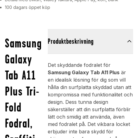
100 dagars öppet köp
Samsung
Produktbeskrivning
Galaxy
Det skyddande fodralet för
Tab A11
Samsung Galaxy Tab A11 Plus
är
en idealisk lösning för dig som vill
Plus Tri-
hålla din surfplatta skyddad utan att
kompromissa med funktionalitet och
design. Dess tunna design
Fold
säkerställer att din surfplatta förblir
lätt och smidig att använda, även
Fodral,
med fodralet på. Det vikbara locket
erbjuder inte bara skydd för