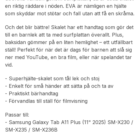
en riktig räddare i nöden. EVA är nämligen en hjälte
som skyddar mot stötar och fall utan att få en skråma.
Och det blir bättre! Skalet har ett handtag som gör det
till en barnlek att ta med surfplattan överallt. Plus,
baksidan gömmer på en liten hemlighet – ett utfällbart
ställ! Perfekt för när det är dags för barnen att slå sig
ner med YouTube, en bra film, eller när spelandet tar
vid.
- Superhjälte-skalet som tål lek och stoj
- Enkelt för små händer att sätta på och ta av
- Praktiskt bärhandtag
- Förvandlas till ställ för filmvisning
Passar till:
- Samsung Galaxy Tab A11 Plus (11" 2025) SM-X230 /
SM-X235 / SM-X236B