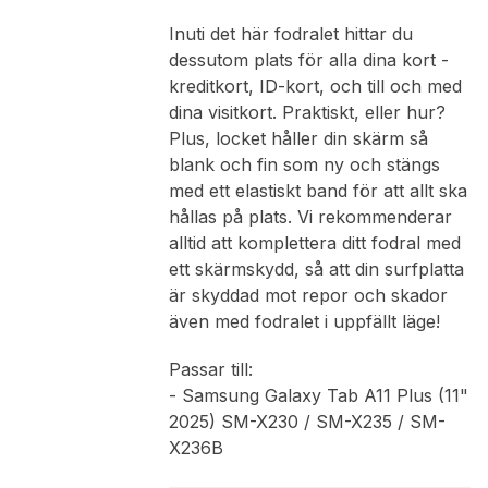
Inuti det här fodralet hittar du
dessutom plats för alla dina kort -
kreditkort, ID-kort, och till och med
dina visitkort. Praktiskt, eller hur?
Plus, locket håller din skärm så
blank och fin som ny och stängs
med ett elastiskt band för att allt ska
hållas på plats. Vi rekommenderar
alltid att komplettera ditt fodral med
ett skärmskydd, så att din surfplatta
är skyddad mot repor och skador
även med fodralet i uppfällt läge!
Passar till:
- Samsung Galaxy Tab A11 Plus (11"
2025) SM-X230 / SM-X235 / SM-
X236B