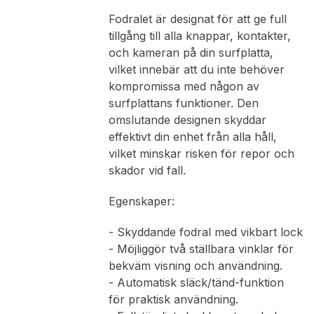
Fodralet är designat för att ge full
tillgång till alla knappar, kontakter,
och kameran på din surfplatta,
vilket innebär att du inte behöver
kompromissa med någon av
surfplattans funktioner. Den
omslutande designen skyddar
effektivt din enhet från alla håll,
vilket minskar risken för repor och
skador vid fall.
Egenskaper:
- Skyddande fodral med vikbart lock
- Möjliggör två ställbara vinklar för
bekväm visning och användning.
- Automatisk släck/tänd-funktion
för praktisk användning.