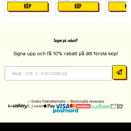
KÖP
KÖP
KÖ
Sugen på
rabatt
?
Signa upp och få 10% rabatt på ditt första köp!
Gratis fraktalternativ
Blixtsnabb leverans