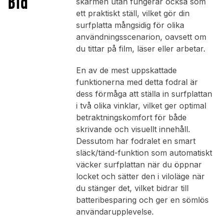
Blå
skärmen utan fungerar också som
ett praktiskt ställ, vilket gör din
surfplatta mångsidig för olika
användningsscenarion, oavsett om
du tittar på film, läser eller arbetar.
En av de mest uppskattade
funktionerna med detta fodral är
dess förmåga att ställa in surfplattan
i två olika vinklar, vilket ger optimal
betraktningskomfort för både
skrivande och visuellt innehåll.
Dessutom har fodralet en smart
släck/tänd-funktion som automatiskt
väcker surfplattan när du öppnar
locket och sätter den i viloläge när
du stänger det, vilket bidrar till
batteribesparing och ger en sömlös
användarupplevelse.