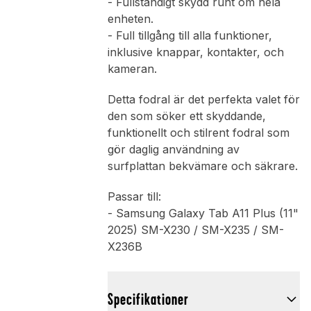
- Fullständigt skydd runt om hela
enheten.
- Full tillgång till alla funktioner,
inklusive knappar, kontakter, och
kameran.
Detta fodral är det perfekta valet för
den som söker ett skyddande,
funktionellt och stilrent fodral som
gör daglig användning av
surfplattan bekvämare och säkrare.
Passar till:
- Samsung Galaxy Tab A11 Plus (11"
2025) SM-X230 / SM-X235 / SM-
X236B
Specifikationer