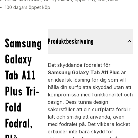
100 dagars öppet köp
Samsung
Produktbeskrivning
Galaxy
Det skyddande fodralet för
Tab A11
Samsung Galaxy Tab A11 Plus
är
en idealisk lösning för dig som vill
Plus Tri-
hålla din surfplatta skyddad utan att
kompromissa med funktionalitet och
design. Dess tunna design
Fold
säkerställer att din surfplatta förblir
lätt och smidig att använda, även
Fodral,
med fodralet på. Det vikbara locket
erbjuder inte bara skydd för