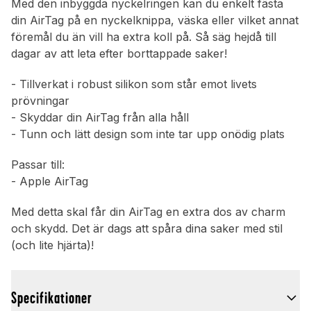
Med den inbyggda nyckelringen kan du enkelt fästa
din AirTag på en nyckelknippa, väska eller vilket annat
föremål du än vill ha extra koll på. Så säg hejdå till
dagar av att leta efter borttappade saker!
- Tillverkat i robust silikon som står emot livets
prövningar
- Skyddar din AirTag från alla håll
- Tunn och lätt design som inte tar upp onödig plats
Passar till:
- Apple AirTag
Med detta skal får din AirTag en extra dos av charm
och skydd. Det är dags att spåra dina saker med stil
(och lite hjärta)!
Specifikationer