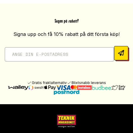
Sugen på
rabatt
?
Signa upp och få 10% rabatt på ditt första köp!
Gratis fraktalternativ
Blixtsnabb leverans