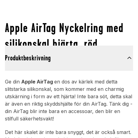
Apple AirTag Nyckelring med
silikonskal hjärta, röd
Produktbeskrivning
Ge din
Apple AirTag
en dos av kärlek med detta
slitstarka silikonskal, som kommer med en charmig
utskärning i form av ett hjärta! Inte bara söt, detta skal
är även en riktig skyddshjälte för din AirTag. Tänk dig -
din AirTag blir inte bara en accessoar, den blir en
stilfull säkerhetsvakt!
Det här skalet är inte bara snyggt, det är också smart.