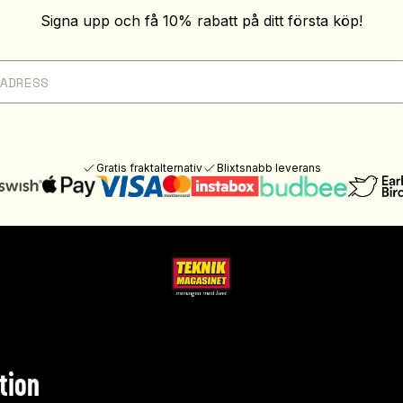
Signa upp och få 10% rabatt på ditt första köp!
Gratis fraktalternativ
Blixtsnabb leverans
tion