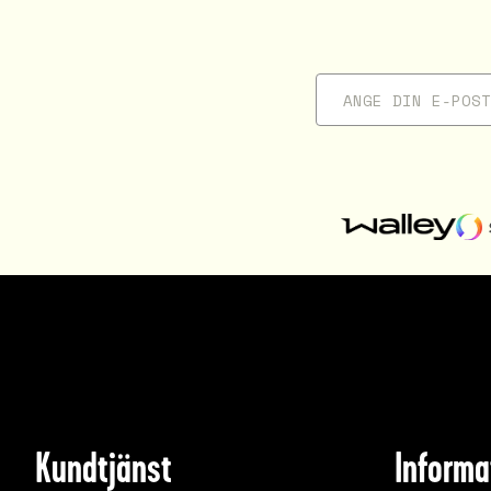
Kundtjänst
Informa