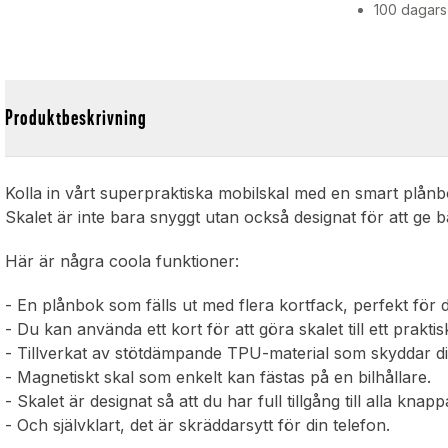
100 dagars
Produktbeskrivning
Kolla in vårt superpraktiska mobilskal med en smart plånb
Skalet är inte bara snyggt utan också designat för att ge 
Här är några coola funktioner:
- En plånbok som fälls ut med flera kortfack, perfekt för di
- Du kan använda ett kort för att göra skalet till ett praktisk
- Tillverkat av stötdämpande TPU-material som skyddar di
- Magnetiskt skal som enkelt kan fästas på en bilhållare.
- Skalet är designat så att du har full tillgång till alla kn
- Och självklart, det är skräddarsytt för din telefon.