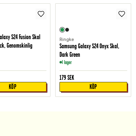
laxy S24 Fusion Skal
Ringke
ck, Genomskinlig
Samsung Galaxy S24 Onyx Skal,
Dark Green
I lager
179
SEK
KÖP
KÖP