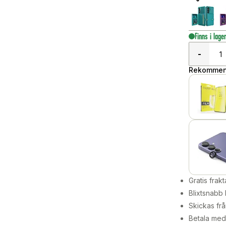
Finns i lage
-
Rekommend
Gratis frakt
Blixtsnabb 
Skickas frå
Betala med 