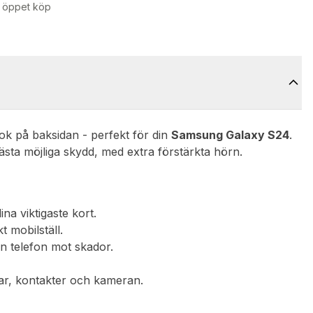
 öppet köp
ok på baksidan - perfekt för din
Samsung Galaxy S24
.
bästa möjliga skydd, med extra förstärkta hörn.
na viktigaste kort.
t mobilställ.
n telefon mot skador.
appar, kontakter och kameran.