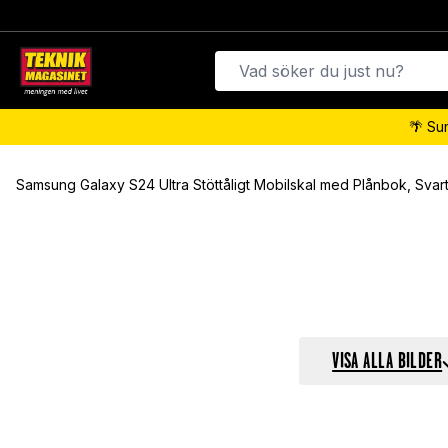
🌴 Su
Samsung Galaxy S24 Ultra Stöttåligt Mobilskal med Plånbok, Svar
VISA ALLA BILDER