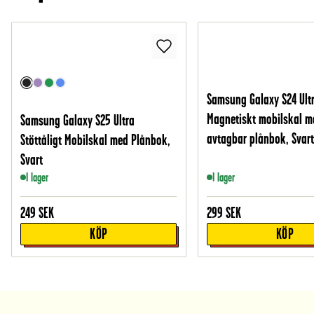
Samsung Galaxy S24 Ult
Magnetiskt mobilskal m
Samsung Galaxy S25 Ultra
avtagbar plånbok, Svar
Stöttåligt Mobilskal med Plånbok,
Svart
I lager
I lager
249
SEK
299
SEK
KÖP
KÖP