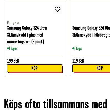
Ringke
Samsung Galaxy S24 Ultra
Samsung Galaxy S24 Ult
Skärmskydd i glas med
Skärmskydd i härdat gl
monteringsram (2-pack)
I lager
I lager
199
SEK
119
SEK
KÖP
KÖP
Köps ofta tillsammans med