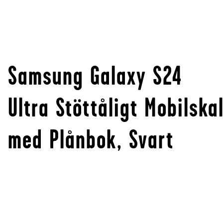
Samsung Galaxy S24
Ultra Stöttåligt Mobilska
med Plånbok, Svart