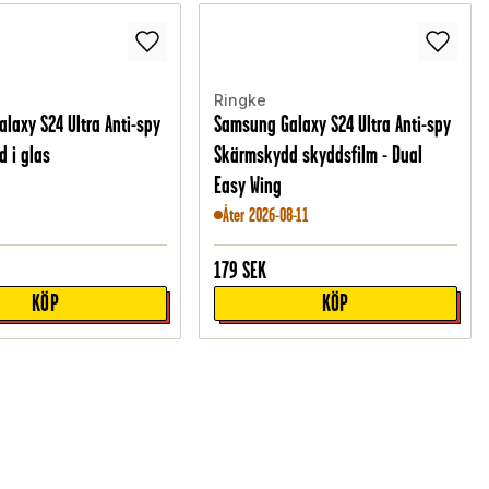
Ringke
laxy S24 Ultra Anti-spy
Samsung Galaxy S24 Ultra Anti-spy
 i glas
Skärmskydd skyddsfilm - Dual
Easy Wing
Åter 2026-08-11
179
SEK
KÖP
KÖP