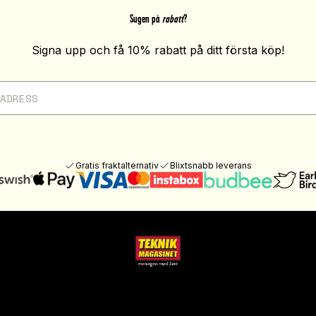
Sugen på
rabatt
?
Signa upp och få 10% rabatt på ditt första köp!
Gratis fraktalternativ
Blixtsnabb leverans