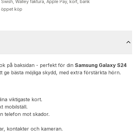
Swish, Walley faktura, Apple Pay, kort, bank
 öppet köp
ok på baksidan - perfekt för din
Samsung Galaxy S24
tt ge bästa möjliga skydd, med extra förstärkta hörn.
na viktigaste kort.
t mobilställ.
n telefon mot skador.
appar, kontakter och kameran.