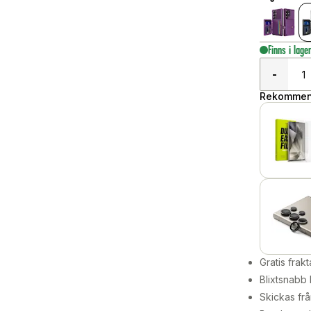
Finns i lage
-
Rekommend
Gratis frakt
Blixtsnabb 
Skickas frå